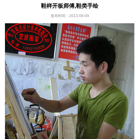
鞋样开板师傅,鞋类手绘
发布时间：2013-08-09